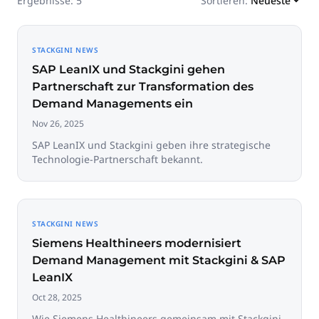
Ergebnisse
:
5
Sortieren
:
STACKGINI NEWS
SAP LeanIX und Stackgini gehen
Partnerschaft zur Transformation des
Demand Managements ein
Nov 26, 2025
SAP LeanIX und Stackgini geben ihre strategische
Technologie-Partnerschaft bekannt.
STACKGINI NEWS
Siemens Healthineers modernisiert
Demand Management mit Stackgini & SAP
LeanIX
Oct 28, 2025
Wie Siemens Healthineers gemeinsam mit Stackgini