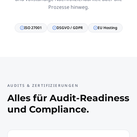
Prozesse hinweg.
ISO 27001
DSGVO / GDPR
EU Hosting
AUDITS & ZERTIFIZIERUNGEN
Alles für Audit-Readiness
und Compliance.